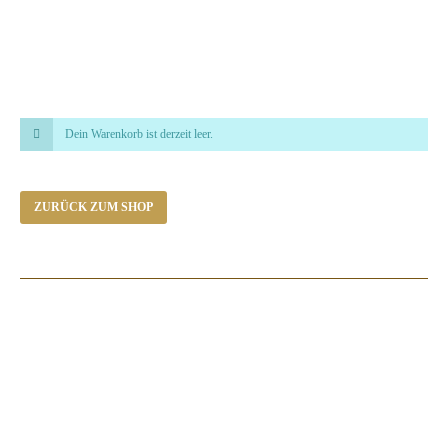
Dein Warenkorb ist derzeit leer.
ZURÜCK ZUM SHOP